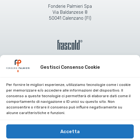
Fonderie Palmieri Spa
Via Baldanzese 8
50041 Calenzano (FI)
Gestisci Consenso Cookie
Per fornire le migliori esperienze, utilizziamo tecnologie come i cookie
Certificazioni aziendali
per memorizzare e/o accedere alle informazioni del dispositivo. Il
consenso a queste tecnologie ci permetterà di elaborare dati come il
Lavora con noi
comportamento di navigazione o ID unici su questo sito. Non
acconsentire o ritirare il consenso può influire negativamente su
Area riservata
alcune caratteristiche e funzioni.
Contatti
Privacy Policy
Accetta