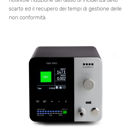
notevole riduzione del tasso di incidenza dello
scarto ed il recupero dei tempi di gestione delle
non conformità.