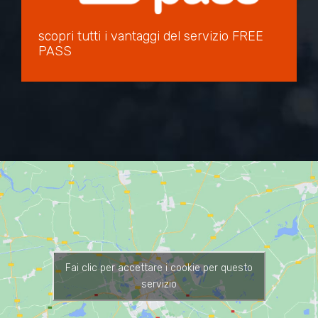
scopri tutti i vantaggi del servizio FREE
PASS
Fai clic per accettare i cookie per questo
servizio