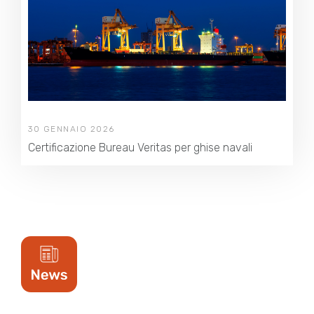
30 GENNAIO 2026
Certificazione Bureau Veritas per ghise navali