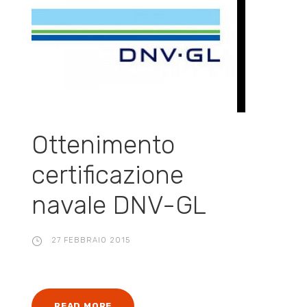
Ottenimento
certificazione
navale DNV-GL
27 FEBBRAIO 2015
READ MORE