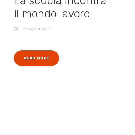
La scuola incontra
il mondo lavoro
17 MARZO 2016
READ MORE