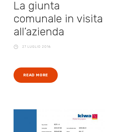
La giunta
comunale in visita
all’azienda
27 LUGLIO 2016
READ MORE