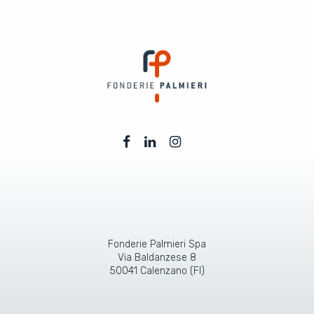
Fonderie Palmieri Spa
Via Baldanzese 8
50041 Calenzano (FI)