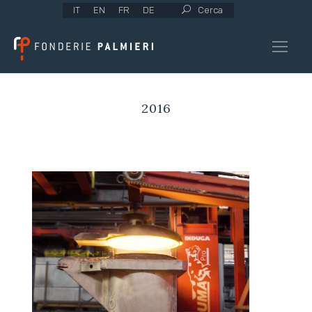
IT
EN
FR
DE
Cerca
2016