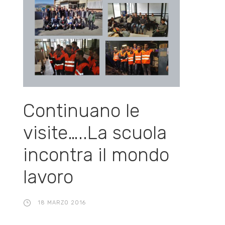
Continuano le
visite…..La scuola
incontra il mondo
lavoro
18 MARZO 2016