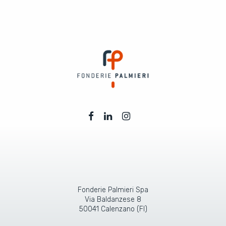
Fonderie Palmieri Spa
Via Baldanzese 8
50041 Calenzano (FI)