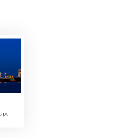
s per