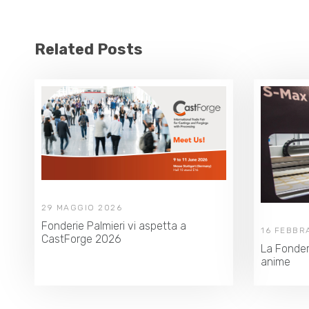
Related Posts
29 MAGGIO 2026
Fonderie Palmieri vi aspetta a
16 FEBBR
CastForge 2026
La Fonder
anime