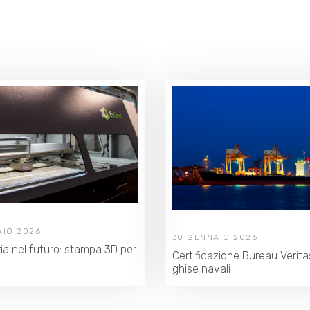
AIO 2026
30 GENNAIO 2026
ia nel futuro: stampa 3D per
Certificazione Bureau Verita
ghise navali