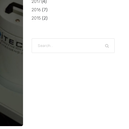
2017
(
4
)
2016
(
7
)
2015
(
2
)