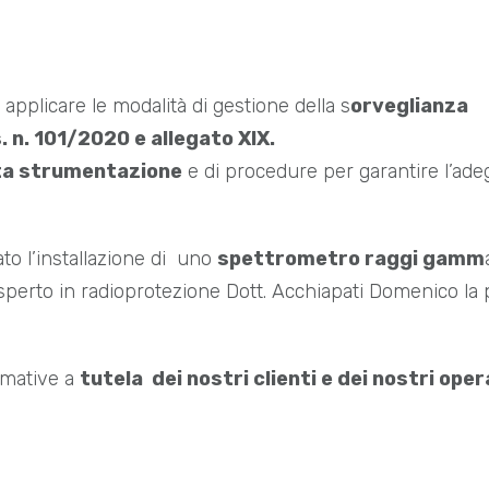
 applicare le modalità di gestione della s
orveglianza
. n. 101/2020 e allegato XIX.
ta strumentazione
e di procedure per garantire l’ade
to l’installazione di uno
spettrometro raggi gamm
esperto in radioprotezione Dott. Acchiapati Domenico la
rmative a
tutela dei nostri clienti e dei nostri oper