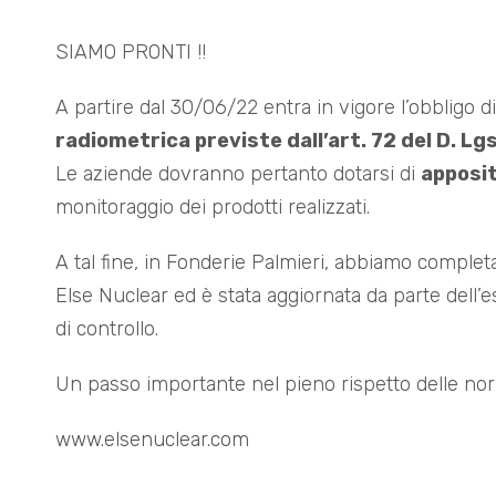
SIAMO PRONTI !!
A partire dal 30/06/22 entra in vigore l’obbligo di
radiometrica previste dall’art. 72 del D. Lgs
Le aziende dovranno pertanto dotarsi di
apposi
monitoraggio dei prodotti realizzati.
A tal fine, in Fonderie Palmieri, abbiamo completa
Else Nuclear ed è stata aggiornata da parte dell’
di controllo.
Un passo importante nel pieno rispetto delle no
www.elsenuclear.com