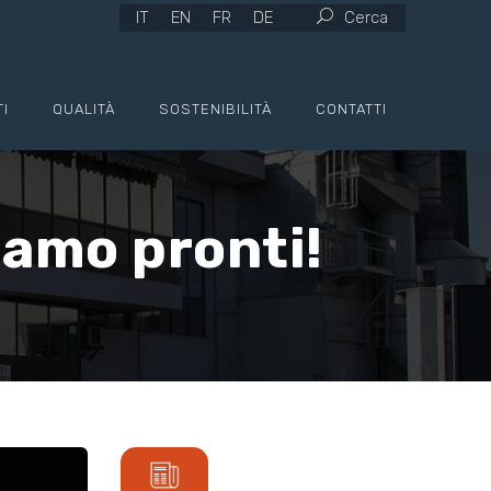
IT
EN
FR
DE
Cerca
I
QUALITÀ
SOSTENIBILITÀ
CONTATTI
iamo pronti!