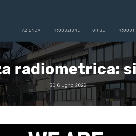
AZIENDA
PRODUZIONE
GHISE
PRODOTT
a radiometrica: s
30 Giugno 2022