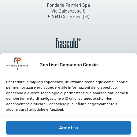
Fonderie Palmieri Spa
Via Baldanzese 8
50041 Calenzano (FI)
Gestisci Consenso Cookie
Per fornire le migliori esperienze, utilizziamo tecnologie come i cookie
Certificazioni aziendali
per memorizzare e/o accedere alle informazioni del dispositivo. Il
consenso a queste tecnologie ci permetterà di elaborare dati come il
Lavora con noi
comportamento di navigazione o ID unici su questo sito. Non
acconsentire o ritirare il consenso può influire negativamente su
Area riservata
alcune caratteristiche e funzioni.
Contatti
Privacy Policy
Accetta