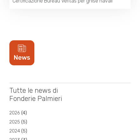
Certificazione Bureau Veritas per ghise navali
Tutte le news di
Fonderie Palmieri
2026
(
4
)
2025
(
5
)
2024
(
5
)