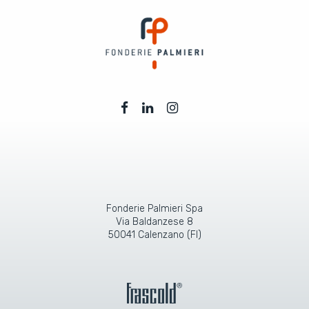
Fonderie Palmieri Spa
Via Baldanzese 8
50041 Calenzano (FI)