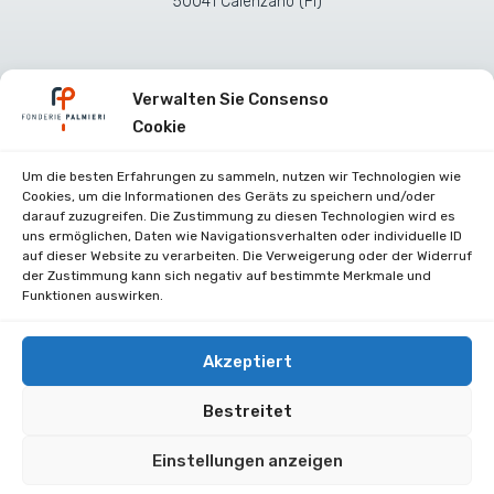
50041 Calenzano (FI)
Verwalten Sie Consenso
Cookie
Um die besten Erfahrungen zu sammeln, nutzen wir Technologien wie
Cookies, um die Informationen des Geräts zu speichern und/oder
darauf zuzugreifen. Die Zustimmung zu diesen Technologien wird es
uns ermöglichen, Daten wie Navigationsverhalten oder individuelle ID
Zertifikate
auf dieser Website zu verarbeiten. Die Verweigerung oder der Widerruf
der Zustimmung kann sich negativ auf bestimmte Merkmale und
Stellenangebote
Funktionen auswirken.
Kontakte
Privacy Policy (UE)
Akzeptiert
Cookie Policy (UE)
Bestreitet
Einstellungen anzeigen
Copyright 2025. All Right Reserved.