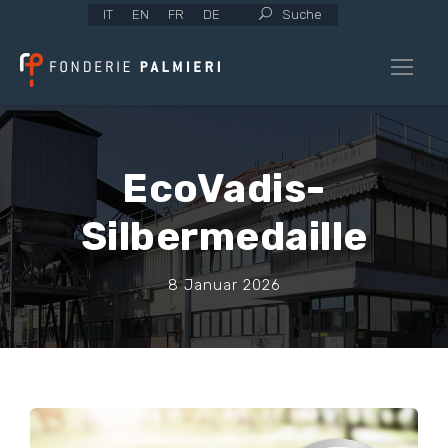
IT
EN
FR
DE
Suche
EcoVadis-
Silbermedaille
8 Januar 2026