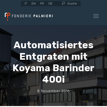
IT
EN
FR
DE
Suche
Automatisiertes
Entgraten mit
Koyama Barinder
400i
8 November 2016