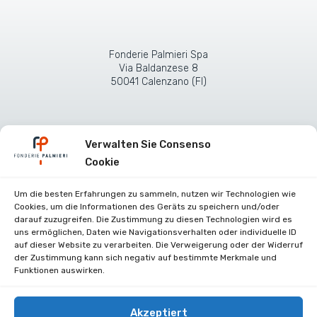
Fonderie Palmieri Spa
Via Baldanzese 8
50041 Calenzano (FI)
Verwalten Sie Consenso
Cookie
Um die besten Erfahrungen zu sammeln, nutzen wir Technologien wie
Cookies, um die Informationen des Geräts zu speichern und/oder
darauf zuzugreifen. Die Zustimmung zu diesen Technologien wird es
uns ermöglichen, Daten wie Navigationsverhalten oder individuelle ID
Zertifikate
auf dieser Website zu verarbeiten. Die Verweigerung oder der Widerruf
der Zustimmung kann sich negativ auf bestimmte Merkmale und
Stellenangebote
Funktionen auswirken.
Kontakte
Privacy Policy (UE)
Akzeptiert