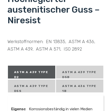
austenitischer Guss –
Niresist
Werkstoffnormen: EN 13835, ASTM A 436,
ASTM A 439, ASTM A 571, ISO 2892
ASTM A 439 TYPE
ASTM A 439 TYPE
D2
D5B
ASTM A 439 TYPE
ASTM A 436 TYPE
D5S
1B
Eigensc
Korrosionsbeständig in vielen Medien