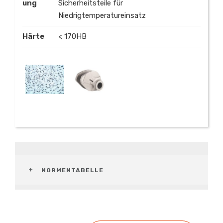
ung
Sicherheitsteile für
Niedrigtemperatureinsatz
Härte
< 170HB
NORMENTABELLE