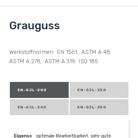
Grauguss
Werkstoffnormen: EN 1561, ASTM A 48,
ASTM A 278, ASTM A 319, ISO 185
EN-GJL-200
EN-GJL-250
EN-GJL-300
EN-GJL-350
Eigensc
optimale Bearbeitbarkeit, sehr gute