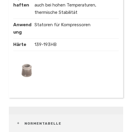
haften
auch bei hohen Temperaturen,
thermische Stabilität
Anwend
Statoren für Kompressoren
ung
Härte
139-193HB
NORMENTABELLE