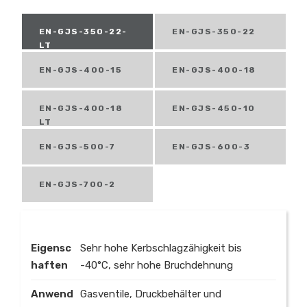
EN-GJS-350-22-
EN-GJS-350-22
LT
EN-GJS-400-15
EN-GJS-400-18
EN-GJS-400-18
EN-GJS-450-10
LT
EN-GJS-500-7
EN-GJS-600-3
EN-GJS-700-2
Eigensc
Sehr hohe Kerbschlagzähigkeit bis
haften
-40°C, sehr hohe Bruchdehnung
Anwend
Gasventile, Druckbehälter und