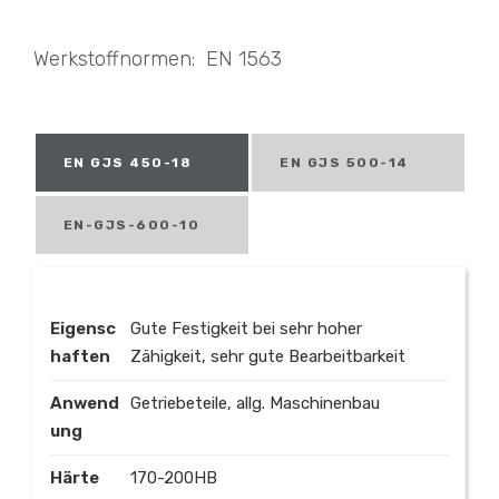
Werkstoffnormen: EN 1563
EN GJS 450-18
EN GJS 500-14
EN-GJS-600-10
Eigensc
Gute Festigkeit bei sehr hoher
haften
Zähigkeit, sehr gute Bearbeitbarkeit
Anwend
Getriebeteile, allg. Maschinenbau
ung
Härte
170-200HB