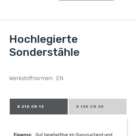
Hochlegierte
Sonderstähle
Werkstoffnormen: EN
X 210 CR 13
X 130 CR 30
Eigensc
Gut bearbeitbar im Gusszustand und