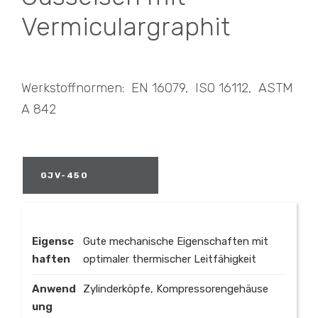
Vermiculargraphit
Werkstoffnormen: EN 16079, ISO 16112, ASTM
A 842
GJV-450
Eigensc
Gute mechanische Eigenschaften mit
haften
optimaler thermischer Leitfähigkeit
Anwend
Zylinderköpfe, Kompressorengehäuse
ung