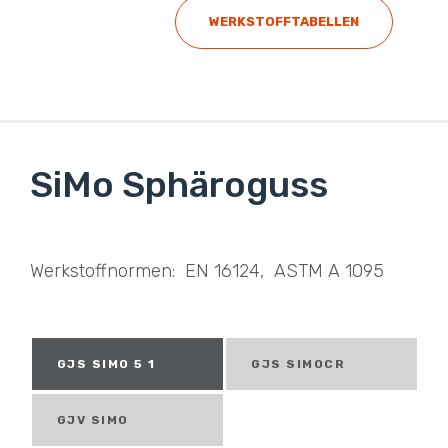
WERKSTOFFTABELLEN
SiMo Sphäroguss
Werkstoffnormen: EN 16124, ASTM A 1095
GJS SIMO 5 1
GJS SIMOCR
GJV SIMO