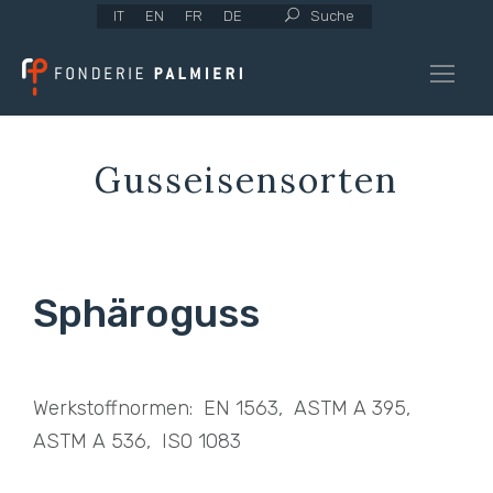
IT
EN
FR
DE
Suche
Gusseisensorten
Sphäroguss
Werkstoffnormen: EN 1563, ASTM A 395,
ASTM A 536, ISO 1083