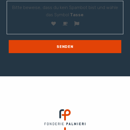
Bitte beweise, dass du kein Spambot bist und wähle
das Symbol
Tasse
.