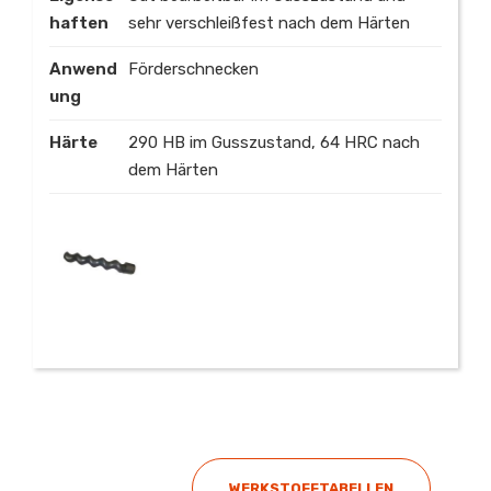
haften
sehr verschleißfest nach dem Härten
Anwend
Förderschnecken
ung
Härte
290 HB im Gusszustand, 64 HRC nach
dem Härten
WERKSTOFFTABELLEN