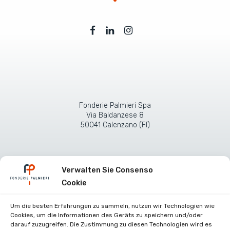
Fonderie Palmieri Spa
Via Baldanzese 8
50041 Calenzano (FI)
Verwalten Sie Consenso
Cookie
Um die besten Erfahrungen zu sammeln, nutzen wir Technologien wie
Cookies, um die Informationen des Geräts zu speichern und/oder
darauf zuzugreifen. Die Zustimmung zu diesen Technologien wird es