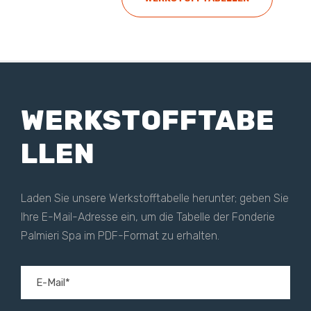
WERKSTOFFTABE
LLEN
Laden Sie unsere Werkstofftabelle herunter; geben Sie
Ihre E-Mail-Adresse ein, um die Tabelle der Fonderie
Palmieri Spa im PDF-Format zu erhalten.