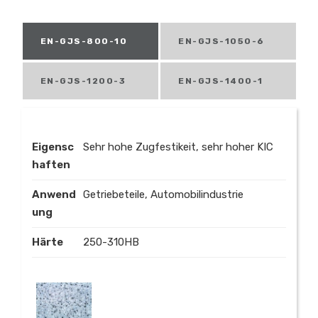
EN-GJS-800-10
EN-GJS-1050-6
EN-GJS-1200-3
EN-GJS-1400-1
Eigensc
Sehr hohe Zugfestikeit, sehr hoher KIC
haften
Anwend
Getriebeteile, Automobilindustrie
ung
Härte
250-310HB