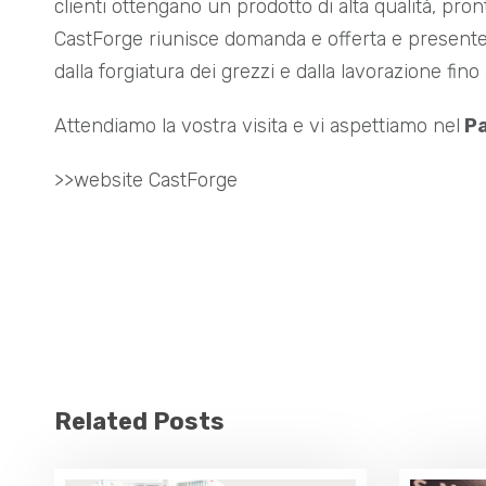
clienti ottengano un prodotto di alta qualità, pront
CastForge riunisce domanda e offerta e presenterà
dalla forgiatura dei grezzi e dalla lavorazione fin
Attendiamo la vostra visita e vi aspettiamo nel
Pa
>>website CastForge
Related Posts