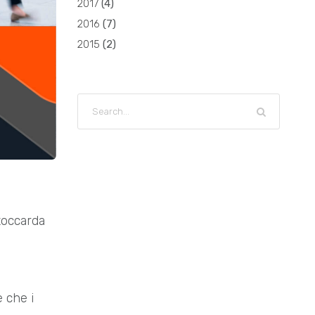
2017
(
4
)
2016
(
7
)
2015
(
2
)
toccarda
e che i