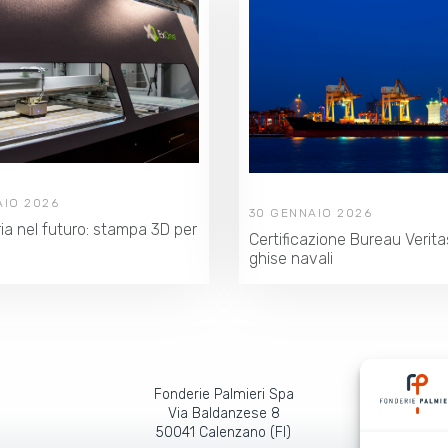
AIO 2026
30 GENNAIO 2026
ia nel futuro: stampa 3D per
Certificazione Bureau Verita
ghise navali
Fonderie Palmieri Spa
Via Baldanzese 8
50041 Calenzano (FI)