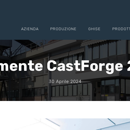
AZIENDA
PRODUZIONE
GHISE
PRODOTT
lmente CastForge 
30 Aprile 2024