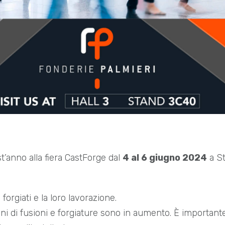
’anno alla fiera CastForge dal
4 al 6 giugno 2024
a S
forgiati e la loro lavorazione.
ini di fusioni e forgiature sono in aumento. È important