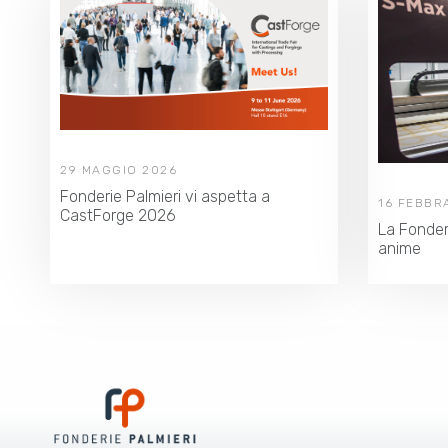
29 MAGGIO 2026
Fonderie Palmieri vi aspetta a
16 FEBBR
CastForge 2026
La Fonder
anime