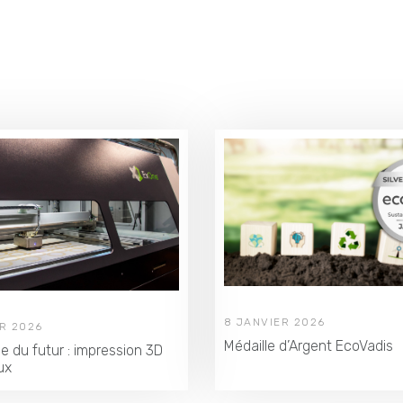
8 JANVIER 2026
ER 2026
Médaille d’Argent EcoVadis
ie du futur : impression 3D
ux