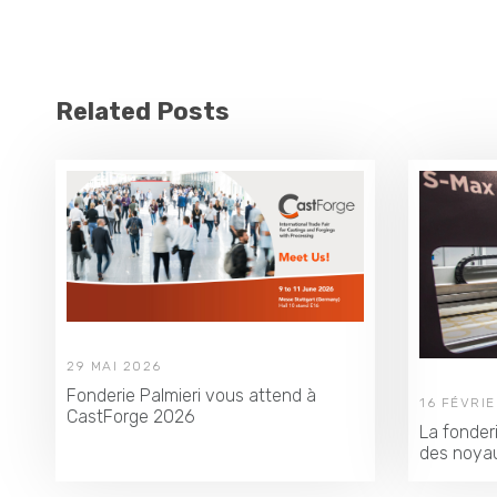
Related Posts
29 MAI 2026
Fonderie Palmieri vous attend à
16 FÉVRI
CastForge 2026
La fonder
des noya