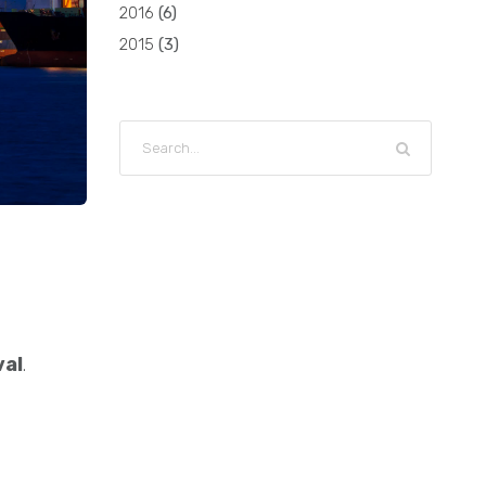
2016
(
6
)
2015
(
3
)
val
.