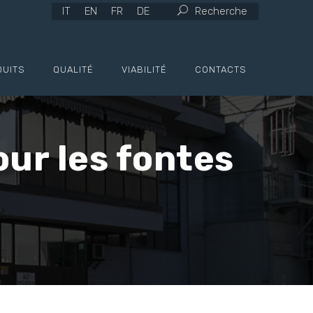
IT
EN
FR
DE
Recherche
DUITS
QUALITÉ
VIABILITÉ
CONTACTS
our les fontes